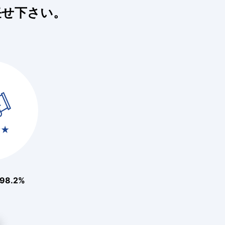
任せ下さい。
8.2%