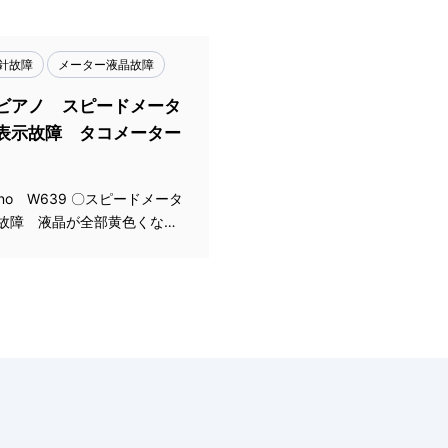
針故障
メーター液晶故障
ビアノ スピードメータ
表示故障 タコメーター
iano W639 〇スピードメータ
故障 液晶が全部黄色くな…