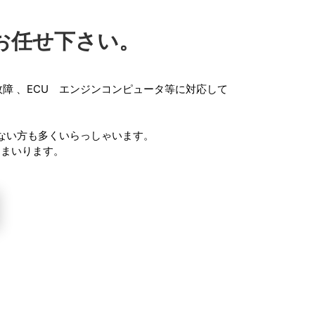
にお任せ下さい。
故障
、
ECU エンジンコンピュータ
等に対応して
。
ない方も多くいらっしゃいます。
てまいります。