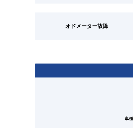
オドメーター故障
車種