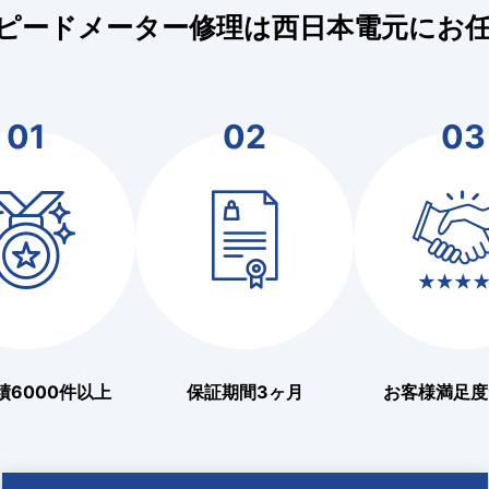
のスピードメーター修理は西日本電元にお
01
02
03
績6000件以上
保証期間3ヶ月
お客様満足度9