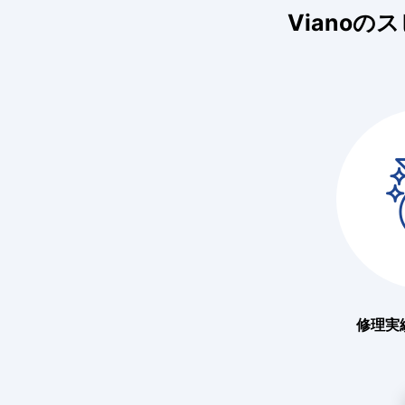
Viano
修理実