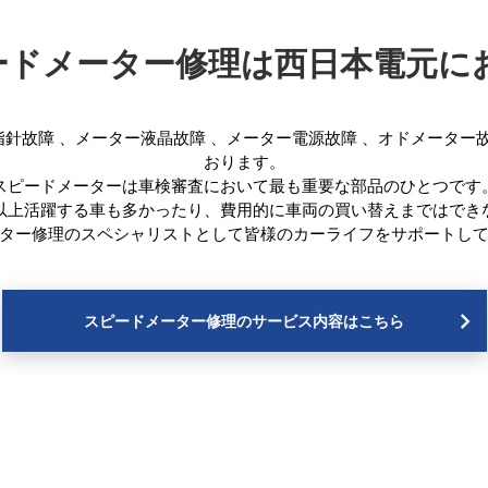
ピードメーター修理は西日本電元
指針故障
、
メーター液晶故障
、
メーター電源故障
、
オドメーター
おります。
スピードメーターは車検審査において最も重要な部品のひとつです
年以上活躍する車も多かったり、費用的に車両の買い替えまではでき
ター修理のスペシャリストとして皆様のカーライフをサポートし
スピードメーター修理のサービス内容はこちら