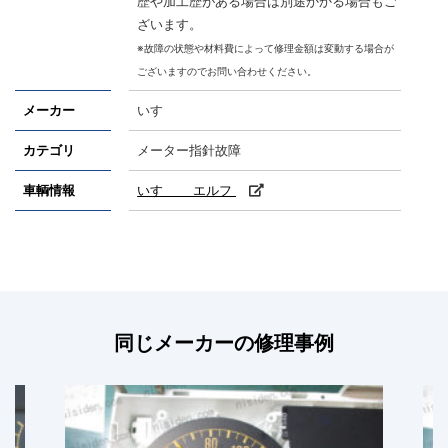
歴や加工歴がある場合は別途かかる場合もご
ざいます。
※故障の状態や材料費によって修理金額は変動する場合が
ございますのでお問い合わせください。
メーカー
いすゞ
カテゴリ
メーター指針故障
車輌情報
いすゞ エルフ
同じメーカーの修理事例