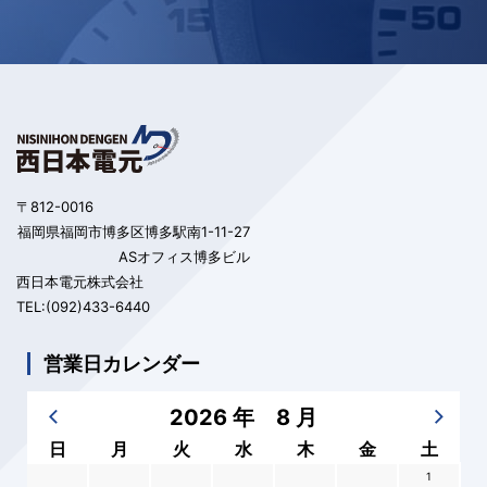
〒812-0016
福岡県福岡市博多区博多駅南1-11-27
ASオフィス博多ビル
西日本電元株式会社
TEL:(092)433-6440
営業日カレンダー
2026 年 8 月
日
月
火
水
木
金
土
1