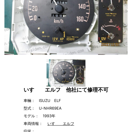
いすゞ エルフ 他社にて修理不可
車輛： ISUZU ELF
型式： U-NHR69EA
モデル： 1993年
車両情報：
いすゞ エルフ
症状：