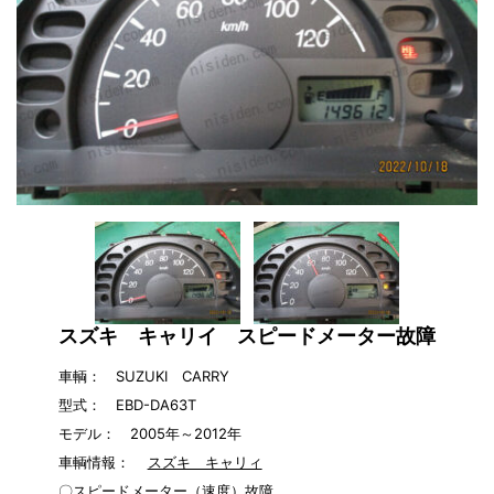
スズキ キャリイ スピードメーター故障
車輌： SUZUKI CARRY
型式： EBD-DA63T
モデル： 2005年～2012年
車輌情報：
スズキ キャリィ
〇スピードメーター（速度）故障