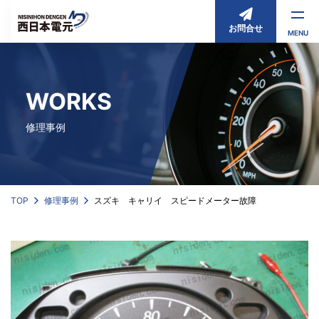
お問合せ
MENU
WORKS
修理事例
TOP
修理事例
スズキ キャリイ スピードメーター故障