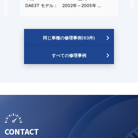
DA63T モデル： 2002年～2005年 …
同じ車種の修理事例(63件)
すべての修理事例
CONTACT