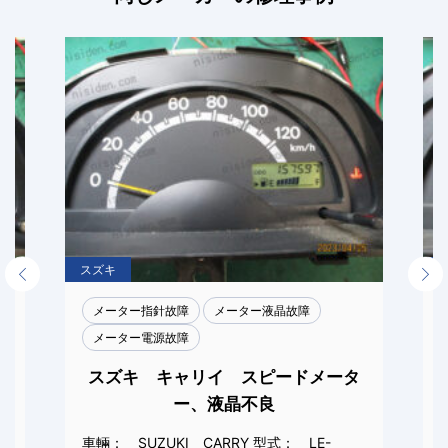
スズキ
Previous
Next
メーター指針故障
メーター液晶故障
メーター電源故障
メ
スズキ キャリイ スピードメータ
ー、液晶不良
車輛： SUZUKI CARRY 型式： LE-