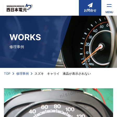
お問合せ
MENU
WORKS
修理事例
TOP
修理事例
スズキ キャリイ 液晶が表示されない