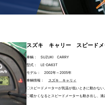
スズキ キャリー スピードメ
車輌： SUZUKI CARRY
型式： LE-DA63T
モデル： 2002年～2005年
車輌情報：
スズキ キャリィ
〇スピードメーターが気温が低いときに動かない
〇暖かくなるとスピードメーターも動き出し、液