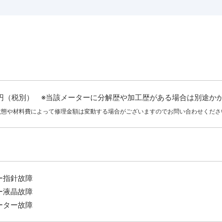
000円（税別） ※当該メーターに分解歴や加工歴がある場合は別途
状態や材料費によって修理金額は変動する場合がございますのでお問い合わせくださ
ー指針故障
ー液晶故障
ーター故障