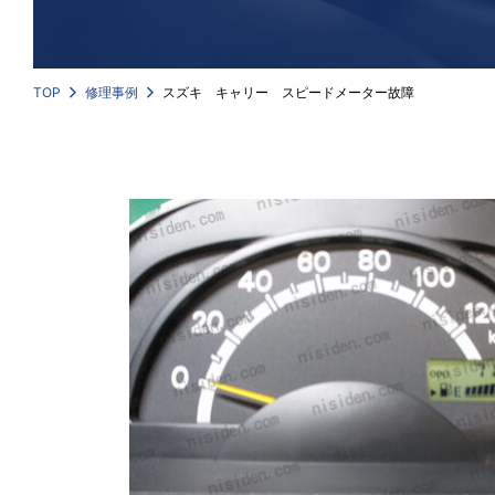
TOP
修理事例
スズキ キャリー スピードメーター故障