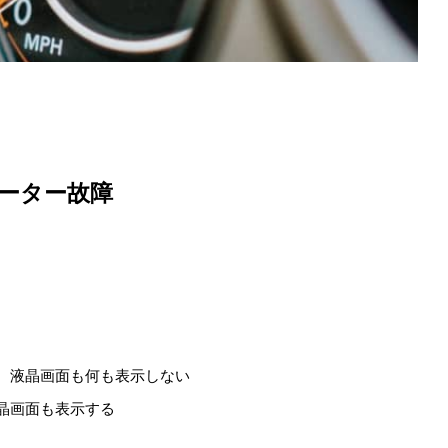
ーター故障
、液晶画面も何も表示しない
晶画面も表示する