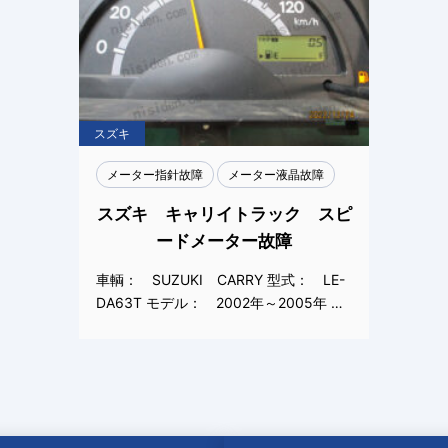
スズキ
メーター指針故障
メーター液晶故障
スズキ キャリイトラック スピ
ードメーター故障
車輌： SUZUKI CARRY 型式： LE-
DA63T モデル： 2002年～2005年 …