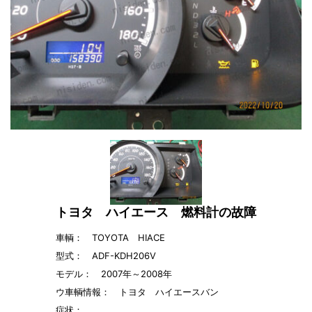
トヨタ ハイエース 燃料計の故障
車輌： TOYOTA HIACE
型式： ADF-KDH206V
モデル： 2007年～2008年
ウ車輌情報：
トヨタ ハイエースバン
症状：