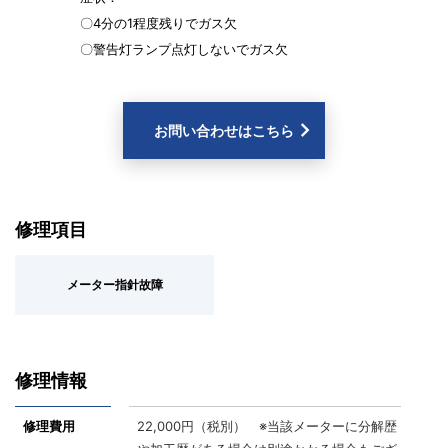
〇4分の1程度残りでガス欠
〇警告灯ランプ点灯しないでガス欠
お問い合わせはこちら
修理項目
メーター指針故障
修理情報
修理費用
22,000円（税別） ※当該メーターに分解歴