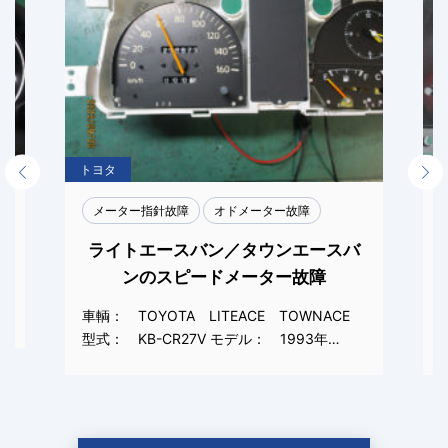
トヨタ
Previous
Next
メーター指針故障
オドメーター故障
ライトエースバン／タウンエースバ
ンのスピードメーター故障
車輌： TOYOTA LITEACE TOWNACE
型式： KB-CR27V モデル： 1993年…