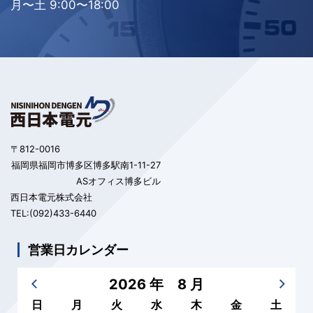
月〜土 9:00〜18:00
〒812-0016
福岡県福岡市博多区博多駅南1-11-27
ASオフィス博多ビル
西日本電元株式会社
TEL:(092)433-6440
営業日カレンダー
2026 年 8 月
日
月
火
水
木
金
土