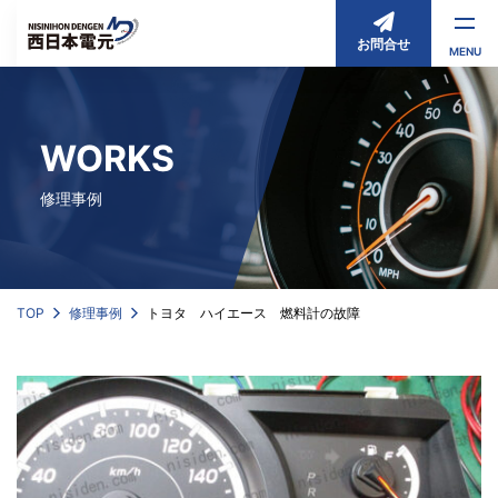
お問合せ
MENU
WORKS
修理事例
TOP
修理事例
トヨタ ハイエース 燃料計の故障