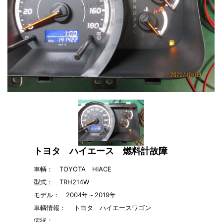
トヨタ ハイエース 燃料計故障
車輌： TOYOTA HIACE
型式： TRH214W
モデル： 2004年～2019年
車輌情報：
トヨタ ハイエースワゴン
症状：