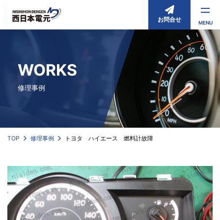
お問合せ
MENU
WORKS
修理事例
TOP
修理事例
トヨタ ハイエース 燃料計故障