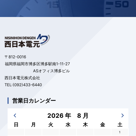
〒812-0016
福岡県福岡市博多区博多駅南1-11-27
ASオフィス博多ビル
西日本電元株式会社
TEL:(092)433-6440
営業日カレンダー
2026 年 8 月
日
月
火
水
木
金
土
1