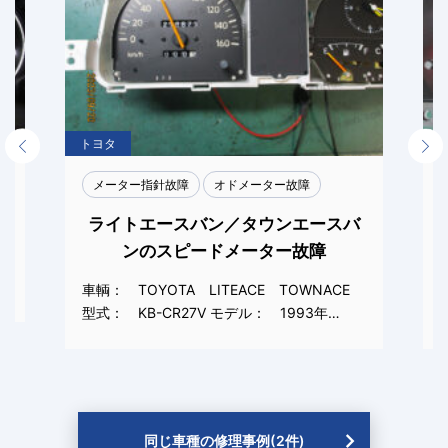
トヨタ
Previous
Next
メーター指針故障
オドメーター故障
ライトエースバン／タウンエースバ
ンのスピードメーター故障
車輌： TOYOTA LITEACE TOWNACE
型式： KB-CR27V モデル： 1993年…
同じ車種の修理事例(2件)