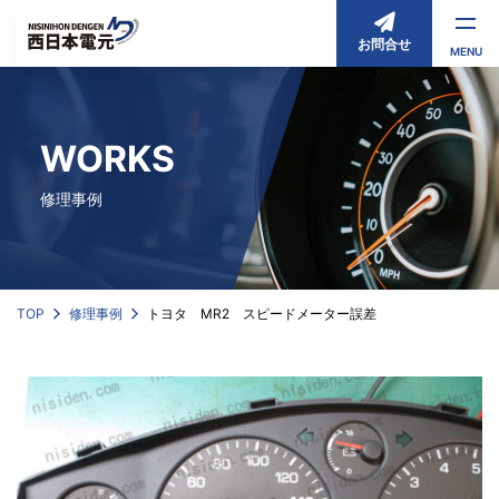
お問合せ
MENU
WORKS
修理事例
TOP
修理事例
トヨタ MR2 スピードメーター誤差