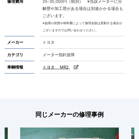
修理費用
25-35,000円（税別） ※当該メーターに分
解歴や加工歴がある場合は別途かかる場合も
ございます。
※故障の状態や材料費によって修理金額は変動する場合が
ございますのでお問い合わせください。
メーカー
トヨタ
カテゴリ
メーター指針故障
車輌情報
トヨタ MR2
同じメーカーの修理事例