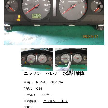
ニッサン セレナ 水温計故障
車輛： NISSAN SERENA
型式： C24
モデル： 1999年～
車両情報：
ニッサン セレナ
症状：