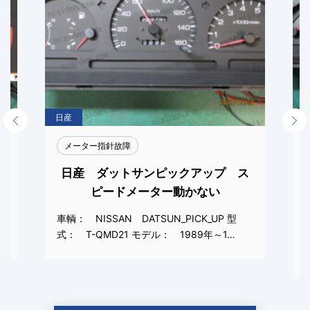
日産
Previous
Next
メーター指針故障
ア
日産 ダットサンピックアップ ス
ピードメーター動かない
車輌： NISSAN DATSUN_PICK_UP 型
式： T-QMD21 モデル： 1989年～1…