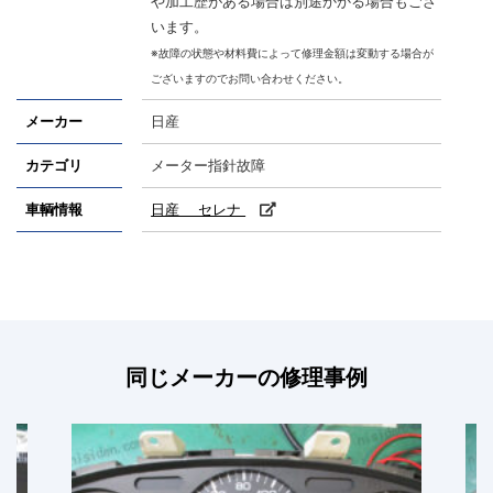
や加工歴がある場合は別途かかる場合もござ
います。
※故障の状態や材料費によって修理金額は変動する場合が
ございますのでお問い合わせください。
メーカー
日産
カテゴリ
メーター指針故障
車輌情報
日産 セレナ
同じメーカーの修理事例