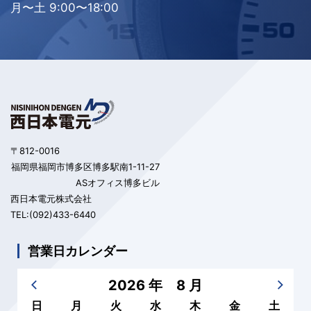
月〜土 9:00〜18:00
〒812-0016
福岡県福岡市博多区博多駅南1-11-27
ASオフィス博多ビル
西日本電元株式会社
TEL:(092)433-6440
営業日カレンダー
2026 年 8 月
日
月
火
水
木
金
土