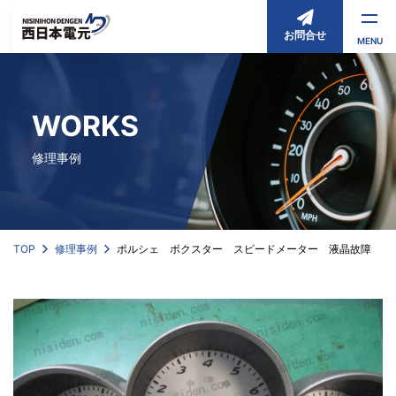
お問合せ
MENU
WORKS
修理事例
TOP
修理事例
ポルシェ ボクスター スピードメーター 液晶故障