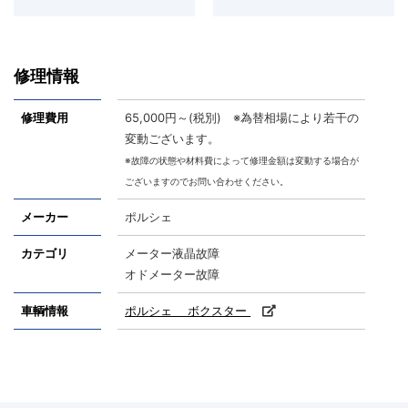
修理情報
修理費用
65,000円～(税別) ※為替相場により若干の
変動ございます。
※故障の状態や材料費によって修理金額は変動する場合が
ございますのでお問い合わせください。
メーカー
ポルシェ
カテゴリ
メーター液晶故障
オドメーター故障
車輌情報
ポルシェ ボクスター