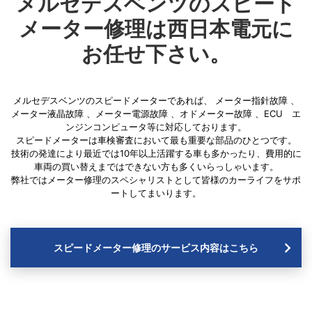
メルセデスベンツのスピード
メーター修理は西日本電元に
お任せ下さい。
メルセデスベンツのスピードメーターであれば、
メーター指針故障
、
メーター液晶故障
、
メーター電源故障
、
オドメーター故障
、
ECU エ
ンジンコンピュータ
等に対応しております。
スピードメーターは車検審査において最も重要な部品のひとつです。
技術の発達により最近では10年以上活躍する車も多かったり、費用的に
車両の買い替えまではできない方も多くいらっしゃいます。
弊社ではメーター修理のスペシャリストとして皆様のカーライフをサポ
ートしてまいります。
スピードメーター修理のサービス内容はこちら