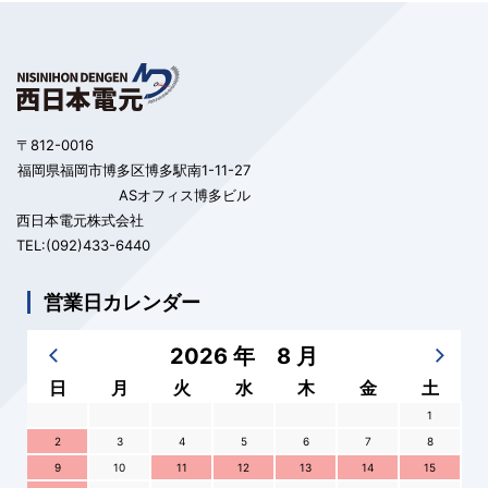
〒812-0016
福岡県福岡市博多区博多駅南1-11-27
ASオフィス博多ビル
西日本電元株式会社
TEL:(092)433-6440
営業日カレンダー
2026 年 8 月
日
月
火
水
木
金
土
1
2
3
4
5
6
7
8
9
10
11
12
13
14
15