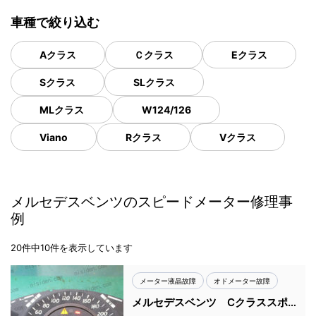
車種で絞り込む
Aクラス
Ｃクラス
Eクラス
Sクラス
SLクラス
MLクラス
W124/126
Viano
Rクラス
Vクラス
メルセデスベンツのスピードメーター修理事
例
20件中10件を表示しています
メーター液晶故障
オドメーター故障
メルセデスベンツ Cクラススポ