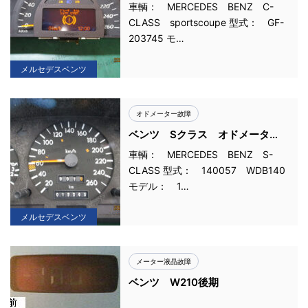
ーツクーペ 液晶故障
車輌： MERCEDES BENZ C-
CLASS sportscoupe 型式： GF-
203745 モ…
メルセデスベンツ
オドメーター故障
ベンツ Sクラス オドメータ
ー・トリップメーター故障
車輌： MERCEDES BENZ S-
CLASS 型式： 140057 WDB140
モデル： 1…
メルセデスベンツ
メーター液晶故障
ベンツ W210後期