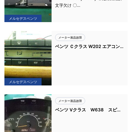
文字欠け 〇…
メルセデスベンツ
メーター液晶故障
ベンツ Ｃクラス W202 エアコン
パネル
メルセデスベンツ
メーター液晶故障
ベンツ Vクラス W638 スピー
ドメーター 文字欠け