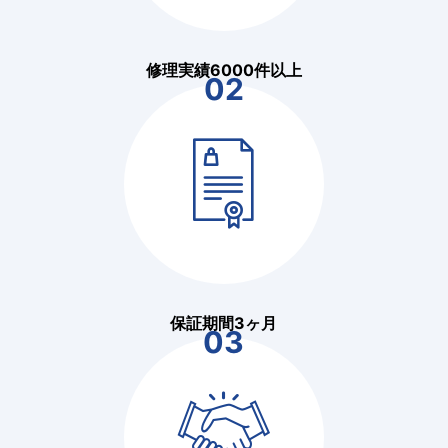
修理実績6000件以上
02
保証期間3ヶ月
03