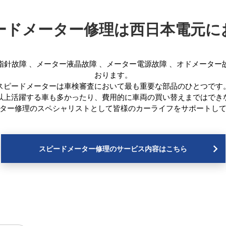
ードメーター修理は西日本電元に
指針故障
、
メーター液晶故障
、
メーター電源故障
、
オドメーター
おります。
スピードメーターは車検審査において最も重要な部品のひとつです
年以上活躍する車も多かったり、費用的に車両の買い替えまではでき
ター修理のスペシャリストとして皆様のカーライフをサポートし
スピードメーター修理のサービス内容はこちら