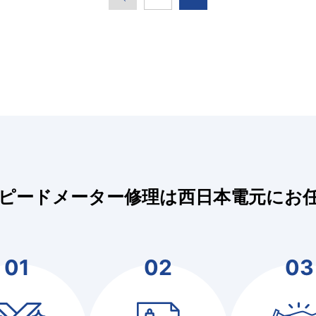
ピードメーター修理は西日本電元にお
01
02
03