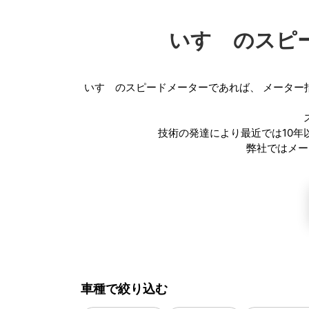
いすゞのスピ
いすゞのスピードメーターであれば、
メーター
技術の発達により最近では10
弊社ではメー
車種で絞り込む