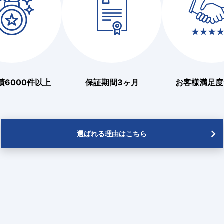
績6000件以上
保証期間3ヶ月
お客様満足度9
選ばれる理由はこちら