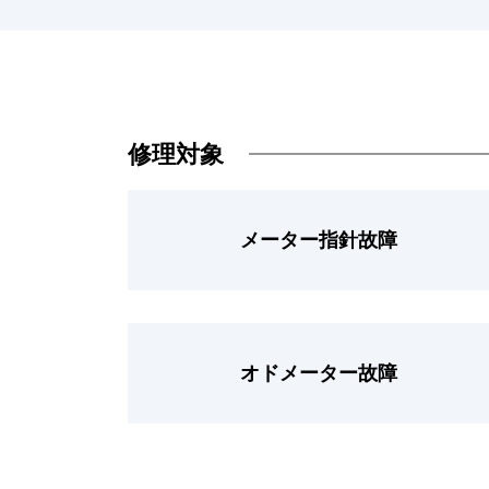
修理対象
メーター指針故障
オドメーター故障