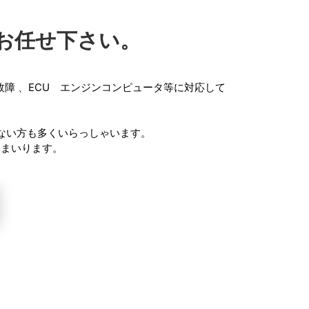
お任せ下さい。
故障
、
ECU エンジンコンピュータ
等に対応して
。
ない方も多くいらっしゃいます。
てまいります。