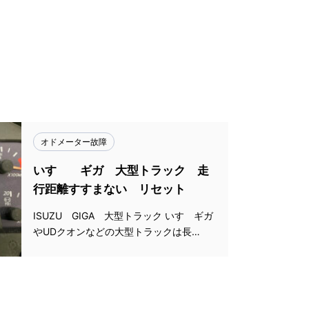
オドメーター故障
いすゞ ギガ 大型トラック 走
行距離すすまない リセット
ISUZU GIGA 大型トラック いすゞギガ
やUDクオンなどの大型トラックは長…