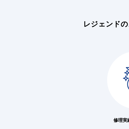
レジェンドの
修理実