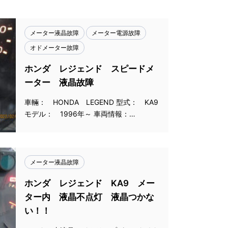
メーター液晶故障
メーター電源故障
オドメーター故障
ホンダ レジェンド スピードメ
ーター 液晶故障
車輛： HONDA LEGEND 型式： KA9
モデル： 1996年～ 車両情報：…
メーター液晶故障
ホンダ レジェンド KA9 メー
ター内 液晶不点灯 液晶つかな
い！！