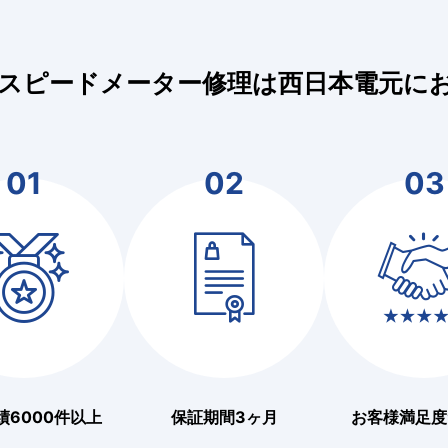
スピードメーター修理は西日本電元に
01
02
03
績6000件以上
保証期間3ヶ月
お客様満足度9