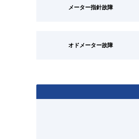
メーター指針故障
オドメーター故障