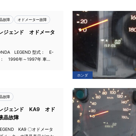
晶故障
オドメーター故障
レジェンド オドメータ
NDA LEGEND 型式： E-
： 1996年～1997年 車…
ホンダ
晶故障
レジェンド KA9 オド
液晶故障
LEGEND KA9 〇オドメータ