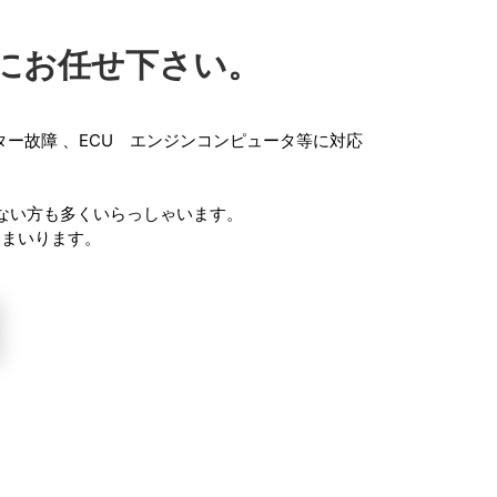
にお任せ下さい。
ター故障
、
ECU エンジンコンピュータ
等に対応
。
ない方も多くいらっしゃいます。
てまいります。