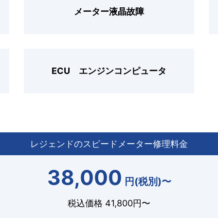
メーター液晶故障
ECU エンジンコンピュータ
レジェンドのスピードメーター修理料金
38,000
円(税別)〜
税込価格 41,800円〜