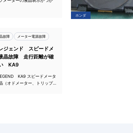
プメーターの液晶表示がつか
ホンダ
晶故障
メーター電源故障
レジェンド スピードメ
液晶故障 走行距離が確
い KA9
LEGEND KA9 スピードメータ
晶（オドメーター、トリップ…