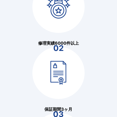
修理実績6000件以上
02
保証期間3ヶ月
03