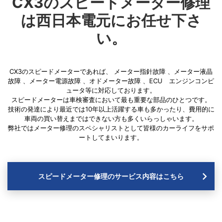
CX3のスピードメーター修理
は西日本電元にお任せ下さ
い。
CX3のスピードメーターであれば、
メーター指針故障
、
メーター液晶
故障
、
メーター電源故障
、
オドメーター故障
、
ECU エンジンコンピ
ュータ
等に対応しております。
スピードメーターは車検審査において最も重要な部品のひとつです。
技術の発達により最近では10年以上活躍する車も多かったり、費用的に
車両の買い替えまではできない方も多くいらっしゃいます。
弊社ではメーター修理のスペシャリストとして皆様のカーライフをサポ
ートしてまいります。
スピードメーター修理のサービス内容はこちら