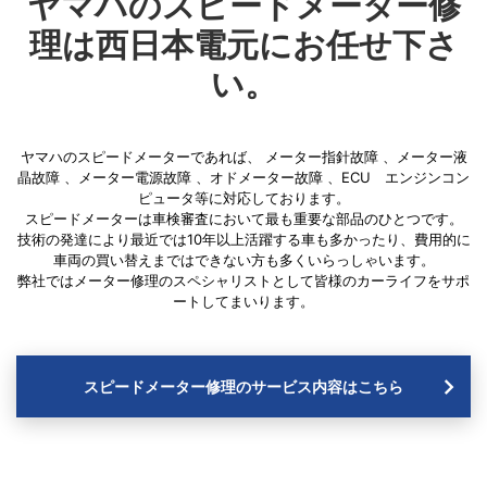
ヤマハのスピードメーター修
理は西日本電元にお任せ下さ
い。
ヤマハのスピードメーターであれば、
メーター指針故障
、
メーター液
晶故障
、
メーター電源故障
、
オドメーター故障
、
ECU エンジンコン
ピュータ
等に対応しております。
スピードメーターは車検審査において最も重要な部品のひとつです。
技術の発達により最近では10年以上活躍する車も多かったり、費用的に
車両の買い替えまではできない方も多くいらっしゃいます。
弊社ではメーター修理のスペシャリストとして皆様のカーライフをサポ
ートしてまいります。
スピードメーター修理のサービス内容はこちら