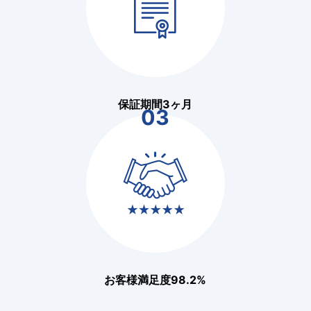
保証期間3ヶ月
03
お客様満足度98.2%