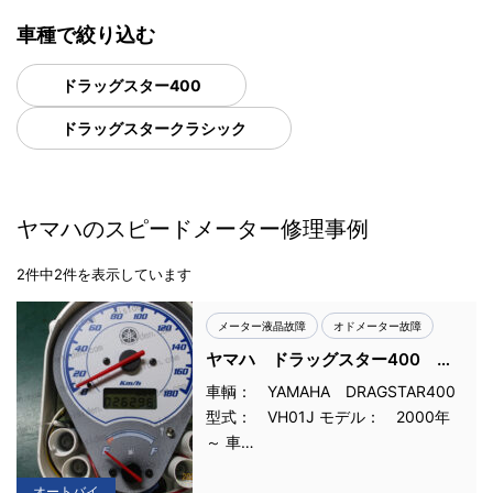
車種で絞り込む
ドラッグスター400
ドラッグスタークラシック
ヤマハのスピードメーター修理事例
2件中2件を表示しています
メーター液晶故障
オドメーター故障
ヤマハ ドラッグスター400 ス
ピードメーター液晶故障
車輌： YAMAHA DRAGSTAR400
型式： VH01J モデル： 2000年
～ 車…
オートバイ