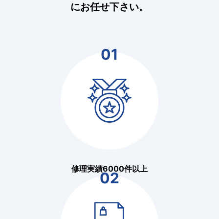
にお任せ下さい。
01
修理実績6000件以上
02