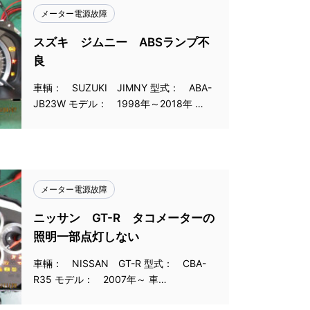
メーター電源故障
スズキ ジムニー ABSランプ不
良
車輌： SUZUKI JIMNY 型式： ABA-
JB23W モデル： 1998年～2018年 …
メーター電源故障
ニッサン GT-R タコメーターの
照明一部点灯しない
車輛： NISSAN GT-R 型式： CBA-
R35 モデル： 2007年～ 車…