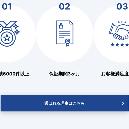
01
02
03
績6000件以上
保証期間3ヶ月
お客様満足度9
選ばれる理由はこちら