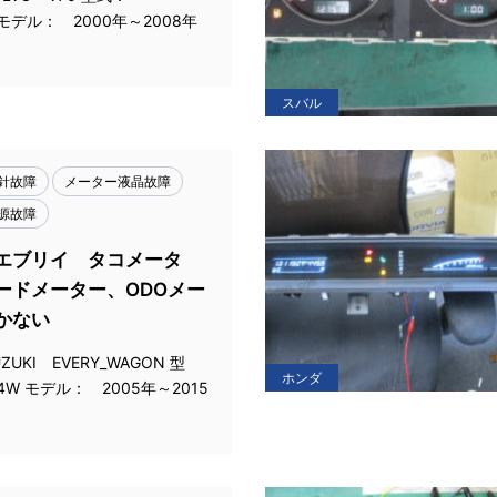
 モデル： 2000年～2008年
スバル
針故障
メーター液晶故障
源故障
エブリイ タコメータ
ードメーター、ODOメー
かない
UKI EVERY_WAGON 型
ホンダ
4W モデル： 2005年～2015