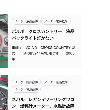
メーター液晶故障
メーター電源故障
ボルボ クロスカントリー 液晶
バックライト灯かない
車輌： VOLVO CROSS_COUNTRY 型
式： TA-SB5244AWL モデル： 2000
年…
メーター指針故障
メーター液晶故障
メーター電源故障
スバル レガシィツーリングワゴ
ン 燃料計メーター、水温計故障