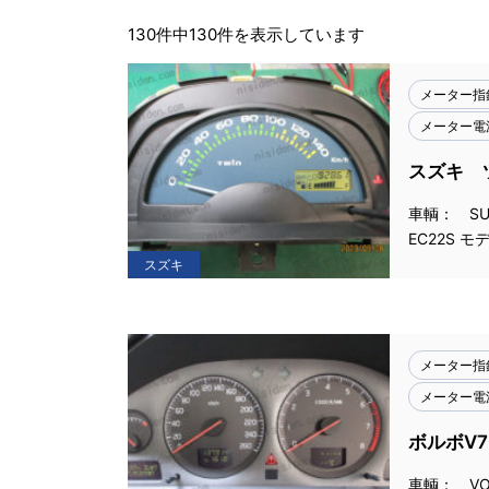
130件中130件を表示しています
メーター指
メーター電
スズキ 
車輌： SU
EC22S モ
スズキ
メーター指
メーター電
ボルボV
車輌： VO