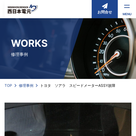
お問合せ
MENU
WORKS
修理事例
TOP
修理事例
トヨタ ソアラ スピードメーターASSY故障