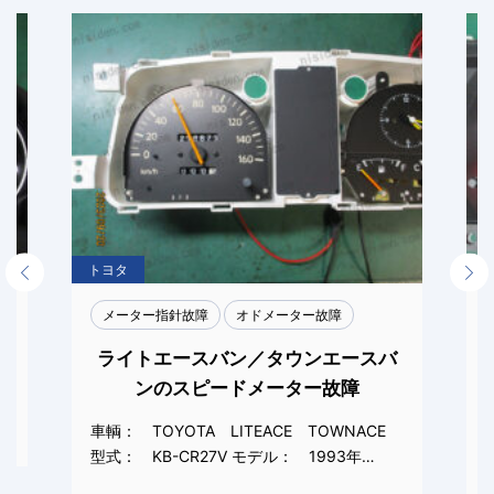
トヨタ
Previous
Next
メーター指針故障
オドメーター故障
ライトエースバン／タウンエースバ
ンのスピードメーター故障
車輌： TOYOTA LITEACE TOWNACE
型式： KB-CR27V モデル： 1993年…