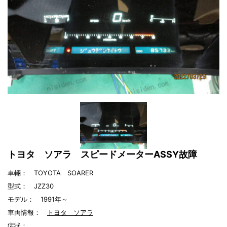
トヨタ ソアラ スピードメーターASSY故障
車輛： TOYOTA SOARER
型式： JZZ30
モデル： 1991年～
車両情報：
トヨタ ソアラ
症状：