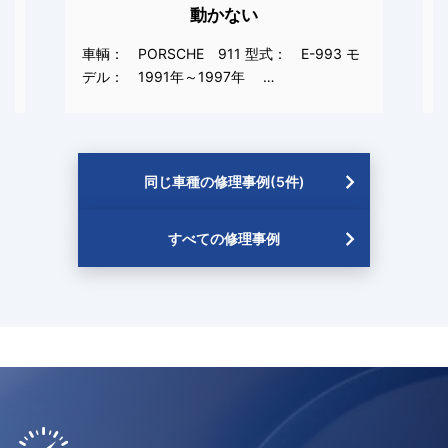
動かない
ー
車輌： PORSCHE 911 型式： E-993 モ
デル： 1991年～1997年 …
同じ車種の修理事例(5件)
すべての修理事例