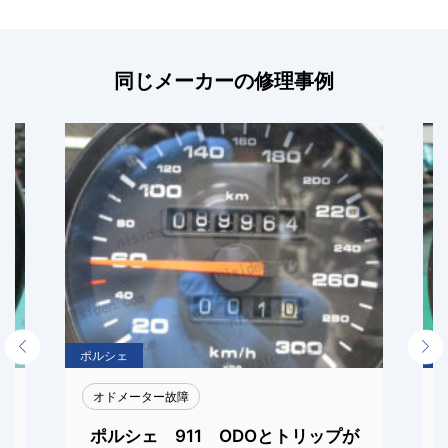
同じメーカーの修理事例
Previous
Next
ポルシェ
オドメーター故障
タ
ポルシェ 911 ODOとトリップが