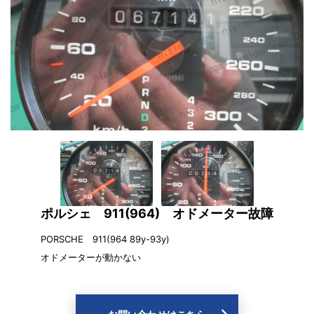
ポルシェ 911(964) オドメーター故障
PORSCHE 911(964 89y-93y)
オドメーターが動かない