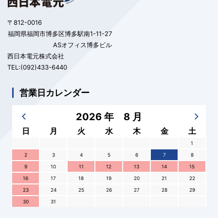
〒812-0016
福岡県福岡市博多区博多駅南1-11-27
ASオフィス博多ビル
西日本電元株式会社
TEL:(092)433-6440
営業日カレンダー
2026 年 8 月
日
月
火
水
木
金
土
1
2
3
4
5
6
7
8
9
10
11
12
13
14
15
16
17
18
19
20
21
22
23
24
25
26
27
28
29
30
31