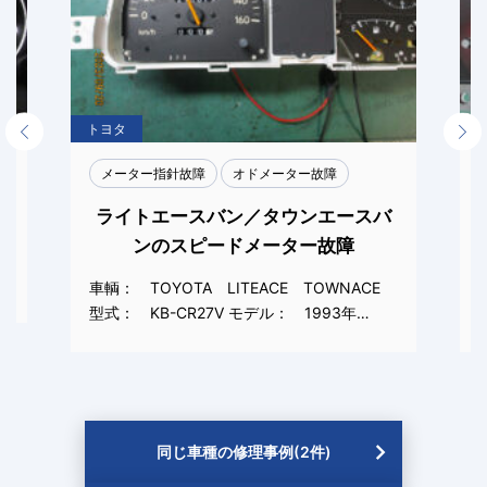
トヨタ
Previous
Next
メーター指針故障
オドメーター故障
ライトエースバン／タウンエースバ
ンのスピードメーター故障
車輌： TOYOTA LITEACE TOWNACE
型式： KB-CR27V モデル： 1993年…
同じ車種の修理事例(2件)