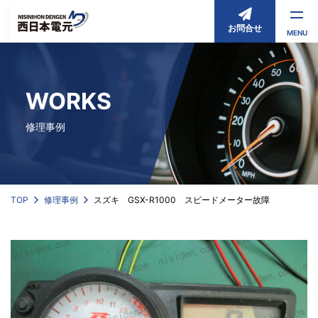
お問合せ
MENU
WORKS
修理事例
TOP
修理事例
スズキ GSX-R1000 スピードメーター故障