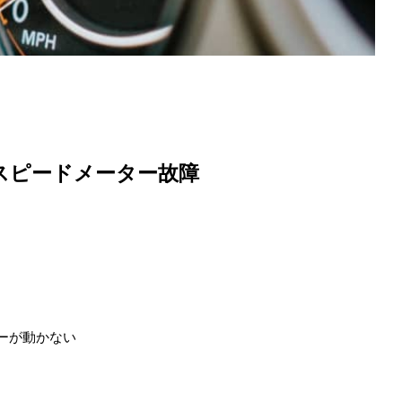
 スピードメーター故障
ーが動かない