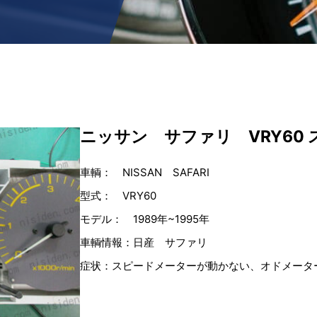
ニッサン サファリ VRY60
車輌： NISSAN SAFARI
型式： VRY60
モデル： 1989年~1995年
車輌情報：
日産 サファリ
症状：スピードメーターが動かない、オドメータ