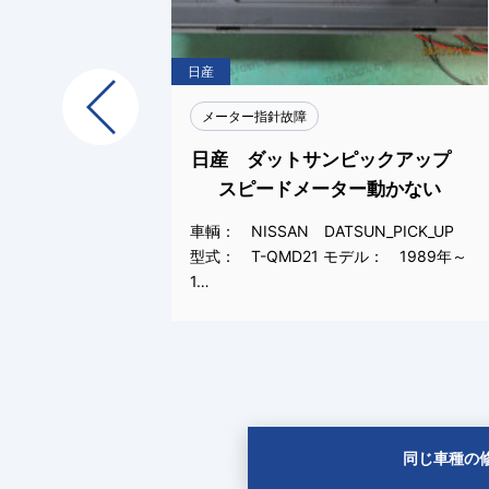
日産
Previous
メーター指針故障
グロリ
日産 ダットサンピックアップ
文字化け
スピードメーター動かない
 /
車輌： NISSAN DATSUN_PICK_UP
： 1999
型式： T-QMD21 モデル： 1989年～
1…
同じ車種の修