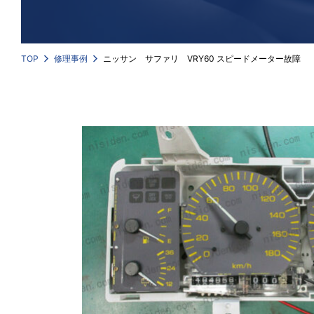
TOP
修理事例
ニッサン サファリ VRY60 スピードメーター故障