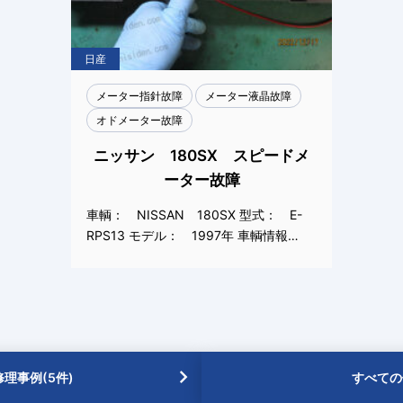
日産
メーター指針故障
メーター液晶故障
オドメーター故障
ニッサン 180SX スピードメ
ーター故障
車輌： NISSAN 180SX 型式： E-
RPS13 モデル： 1997年 車輌情報…
理事例(5件)
すべての