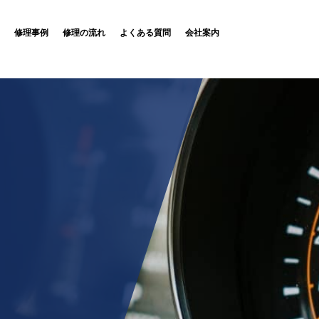
修理事例
修理の流れ
よくある質問
会社案内