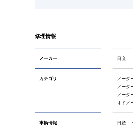
修理情報
メーカー
日産
カテゴリ
メータ
メータ
メータ
オドメ
車輌情報
日産 